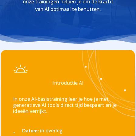
onze trainingen helpen je om de kracht
van AI optimaal te benutten.
Introductie AI
In onze AI-basistraining leer je hoe je met
generatieve AI tools direct tijd bespaart en je
ideeën verrijkt.
in overleg
Datum: