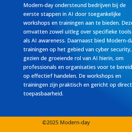
Modern-day ondersteund bedrijven bij de
eerste stappen in AI door toegankelijke
workshops en trainingen aan te bieden. Dez
omvatten zowel uitleg over specifieke tools
als AI awareness. Daarnaast bied Modern-d
trainingen op het gebied van cyber security,
gezien de groeiende rol van AI hierin, om
professionals en organisaties voor te berei
op effectief handelen. De workshops en
trainingen zijn praktisch en gericht op direc
toepasbaarheid.
©2025 Modern-day