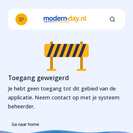
Skip
to
Menu
main
search
content
Toegang geweigerd
Je hebt geen toegang tot dit gebied van de
applicatie. Neem contact op met je systeem
beheerder.
Ga naar home